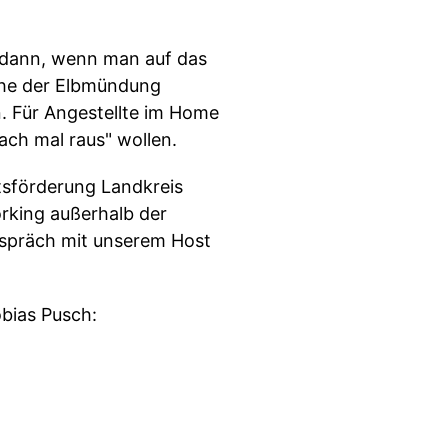
 dann, wenn man auf das
Nahe der Elbmündung
. Für Angestellte im Home
fach mal raus" wollen.
tsförderung Landkreis
orking außerhalb der
Gespräch mit unserem Host
bias Pusch: