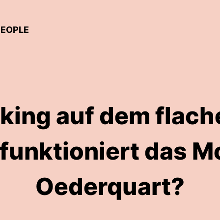
PEOPLE
ing auf dem flach
funktioniert das M
Oederquart?