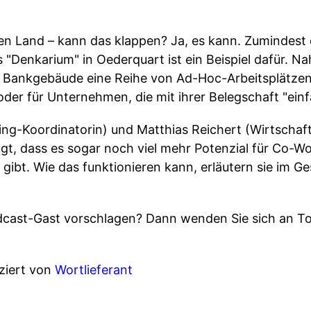
en Land – kann das klappen? Ja, es kann. Zumindest
s "Denkarium" in Oederquart ist ein Beispiel dafür. 
 Bankgebäude eine Reihe von Ad-Hoc-Arbeitsplätzen
 oder für Unternehmen, die mit ihrer Belegschaft "ein
ing-Koordinatorin) und Matthias Reichert (Wirtschaf
gt, dass es sogar noch viel mehr Potenzial für Co-W
gibt. Wie das funktionieren kann, erläutern sie im 
dcast-Gast vorschlagen? Dann wenden Sie sich an To
ziert von
Wortlieferant