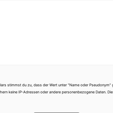
ars stimmst du zu, dass der Wert unter "Name oder Pseudonym" ge
chern keine IP-Adressen oder andere personenbezogene Daten. D