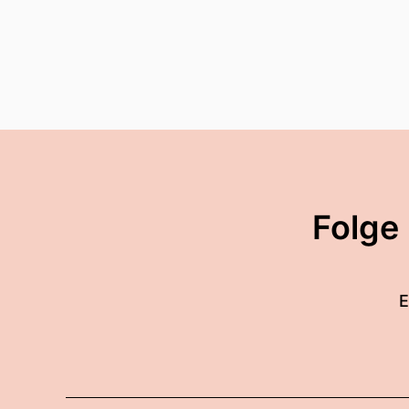
Folge
E