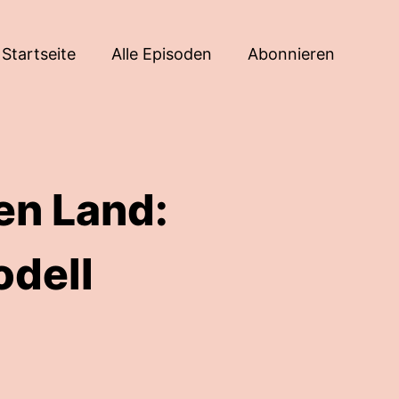
Startseite
Alle Episoden
Abonnieren
en Land:
odell