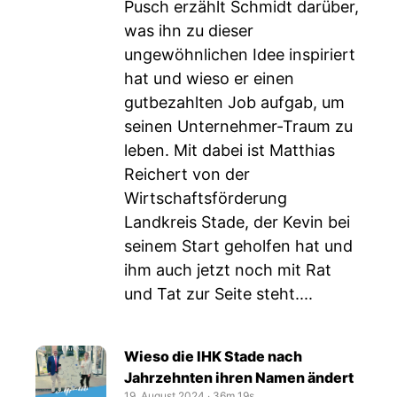
Pusch erzählt Schmidt darüber,
was ihn zu dieser
ungewöhnlichen Idee inspiriert
hat und wieso er einen
gutbezahlten Job aufgab, um
seinen Unternehmer-Traum zu
leben. Mit dabei ist Matthias
Reichert von der
Wirtschaftsförderung
Landkreis Stade, der Kevin bei
seinem Start geholfen hat und
ihm auch jetzt noch mit Rat
und Tat zur Seite steht....
Wieso die IHK Stade nach
Jahrzehnten ihren Namen ändert
19. August 2024
‧
36m 19s