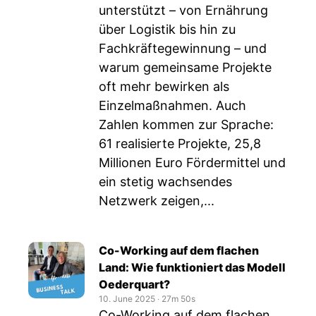
unterstützt – von Ernährung
über Logistik bis hin zu
Fachkräftegewinnung – und
warum gemeinsame Projekte
oft mehr bewirken als
Einzelmaßnahmen. Auch
Zahlen kommen zur Sprache:
61 realisierte Projekte, 25,8
Millionen Euro Fördermittel und
ein stetig wachsendes
Netzwerk zeigen,...
Co-Working auf dem flachen
Land: Wie funktioniert das Modell
Oederquart?
10. June 2025
‧
27m 50s
Co-Working auf dem flachen