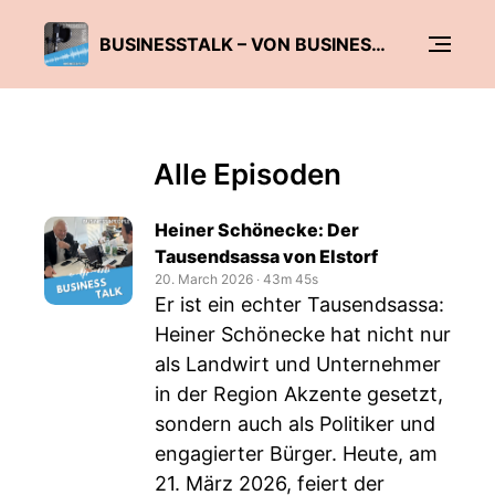
BUSINESSTALK – VON BUSINESS & PEOPLE
Alle Episoden
Heiner Schönecke: Der
Tausendsassa von Elstorf
20. March 2026
‧
43m 45s
Er ist ein echter Tausendsassa:
Heiner Schönecke hat nicht nur
als Landwirt und Unternehmer
in der Region Akzente gesetzt,
sondern auch als Politiker und
engagierter Bürger. Heute, am
21. März 2026, feiert der