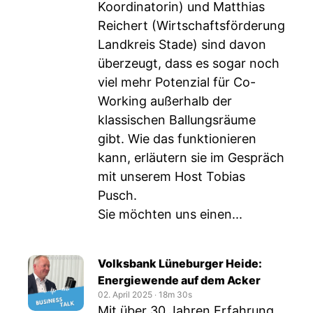
Koordinatorin) und Matthias
Reichert (Wirtschaftsförderung
Landkreis Stade) sind davon
überzeugt, dass es sogar noch
viel mehr Potenzial für Co-
Working außerhalb der
klassischen Ballungsräume
gibt. Wie das funktionieren
kann, erläutern sie im Gespräch
mit unserem Host Tobias
Pusch.
Sie möchten uns einen...
Volksbank Lüneburger Heide:
Energiewende auf dem Acker
02. April 2025
‧
18m 30s
Mit über 30 Jahren Erfahrung