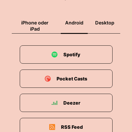
iPhone oder
Android
Desktop
iPad
Spotify
Pocket Casts
Deezer
RSS Feed