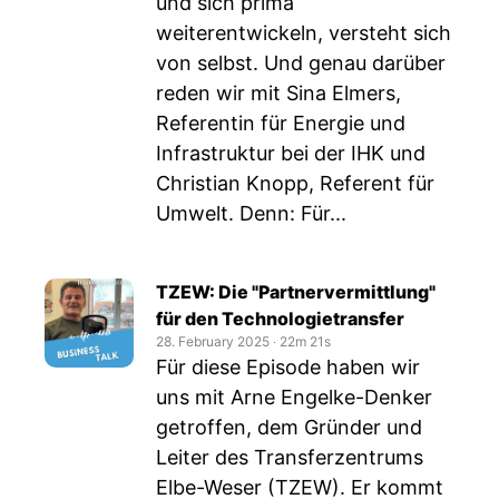
und sich prima
weiterentwickeln, versteht sich
von selbst. Und genau darüber
reden wir mit Sina Elmers,
Referentin für Energie und
Infrastruktur bei der IHK und
Christian Knopp, Referent für
Umwelt. Denn: Für...
TZEW: Die "Partnervermittlung"
für den Technologietransfer
28. February 2025
‧
22m 21s
Für diese Episode haben wir
uns mit Arne Engelke-Denker
getroffen, dem Gründer und
Leiter des Transferzentrums
Elbe-Weser (TZEW). Er kommt