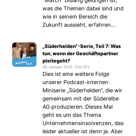
"Match" bislang gelungen ist,
was die Themen dabei sind und
wie in seinem Bereich die
Zukunft aussieht, erfahren...
„Süderhelden“-Serie, Teil 7: Was
tun, wenn der Geschäftspartner
pleitegeht?
29. January 2025
‧
31m 57s
Dies ist eine weitere Folge
unserer Podcast-internen
Miniserie „Süderhelden“, die wir
gemeinsam mit der Süderelbe
AG produzieren. Dieses Mal
geht es um das Thema
Unternehmensinsolvenzen, das
leider aktueller ist denn je. Aber