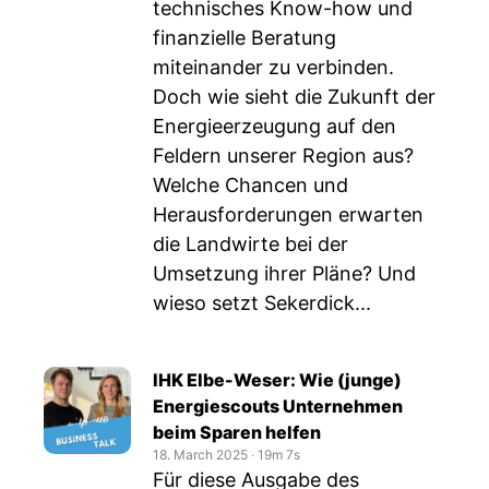
technisches Know-how und
finanzielle Beratung
miteinander zu verbinden.
Doch wie sieht die Zukunft der
Energieerzeugung auf den
Feldern unserer Region aus?
Welche Chancen und
Herausforderungen erwarten
die Landwirte bei der
Umsetzung ihrer Pläne? Und
wieso setzt Sekerdick...
IHK Elbe-Weser: Wie (junge)
Energiescouts Unternehmen
beim Sparen helfen
18. March 2025
‧
19m 7s
Für diese Ausgabe des