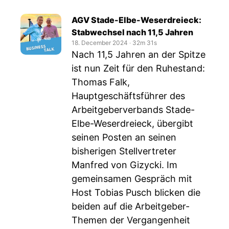
AGV Stade-Elbe-Weserdreieck:
Stabwechsel nach 11,5 Jahren
18. December 2024
‧
32m 31s
Nach 11,5 Jahren an der Spitze
ist nun Zeit für den Ruhestand:
Thomas Falk,
Hauptgeschäftsführer des
Arbeitgeberverbands Stade-
Elbe-Weserdreieck, übergibt
seinen Posten an seinen
bisherigen Stellvertreter
Manfred von Gizycki. Im
gemeinsamen Gespräch mit
Host Tobias Pusch blicken die
beiden auf die Arbeitgeber-
Themen der Vergangenheit